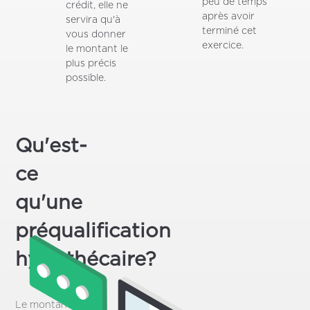
peu de temps
crédit, elle ne
après avoir
servira qu'à
terminé cet
vous donner
exercice.
le montant le
plus précis
possible.
Qu'est-
ce
qu'une
préqualification
hypothécaire?
Le montant de