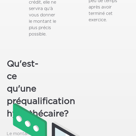
peu de temps
crédit, elle ne
après avoir
servira qu'à
terminé cet
vous donner
exercice.
le montant le
plus précis
possible.
Qu'est-
ce
qu'une
préqualification
hypothécaire?
Le montant de