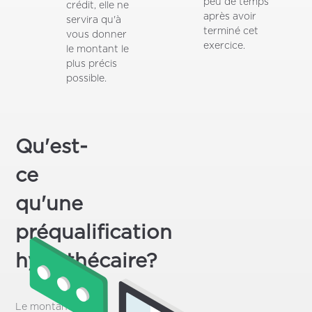
peu de temps
crédit, elle ne
après avoir
servira qu'à
terminé cet
vous donner
exercice.
le montant le
plus précis
possible.
Qu'est-
ce
qu'une
préqualification
hypothécaire?
Le montant de